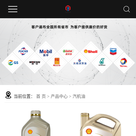
当前位置：
首 页
>
产品中心
>
汽机油