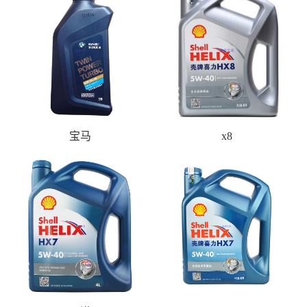
宝马
x8