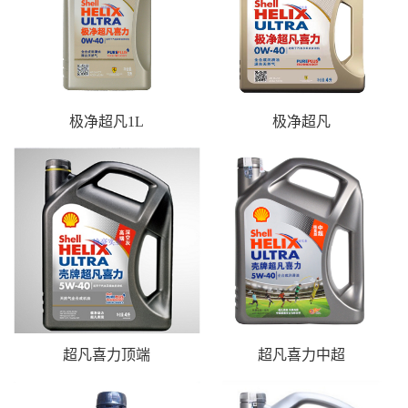
极净超凡1L
极净超凡
超凡喜力顶端
超凡喜力中超