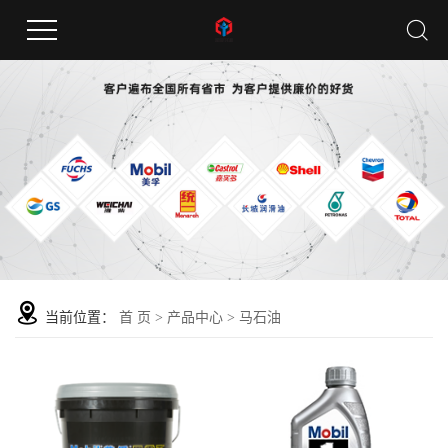
当前位置：
首 页
>
产品中心
>
马石油